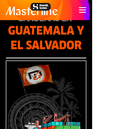
PLANTAMOS
BANDERAS EN
GUATEMALA Y
EL SALVADOR