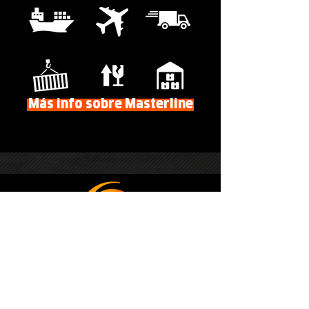
Más info sobre Masterline