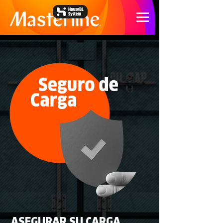
Seguro de
Carga
ASEGURAR SU CARGA