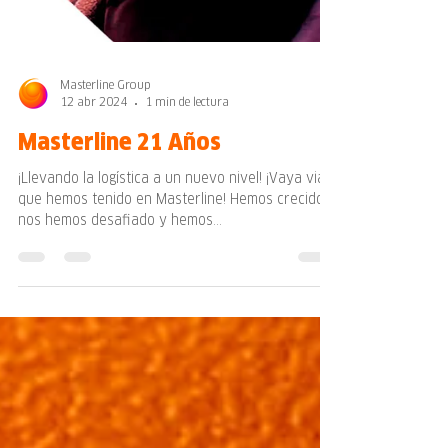
Masterline Group
12 abr 2024
1 min de lectura
Masterline 21 Años
¡Llevando la logística a un nuevo nivel! ¡Vaya viaje
que hemos tenido en Masterline! Hemos crecido,
nos hemos desafiado y hemos...